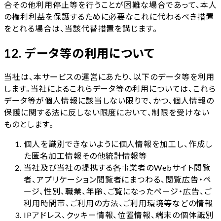
合その他利用停止等を行うことが困難な場合であって、本人
の権利利益を保護するために必要なこれに代わるべき措置
をとれる場合は、当該代替措置を講じます。
12. データ等の利用について
当社は、本サービスの運営にあたり、以下のデータ等を利用
します。当社によるこれらデータ等の利用については、これら
データ等が個人情報に該当しない限りで、かつ、個人情報の
保護に関する法に反しない限度において、制限を受けない
ものとします。
個人を識別できないように個人情報を加工し、作成し
た匿名加工情報その他統計情報等
当社及び当社の提携する各事業者のWebサイト閲覧
者、アプリケーション閲覧者にまつわる、閲覧広告・ペ
ージ、性別、職業、年齢、ご覧になったページ・広告、ご
利用時間帯、ご利用の方法、ご利用環境等などの情報
IPアドレス、クッキー情報、位置情報、端末の個体識別