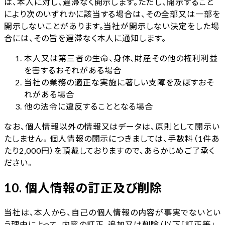
は、本人に対し、遅滞なく開示します。ただし、開示すること
により次のいずれかに該当する場合は、その全部又は一部を
開示しないことがあります。当社が開示しない決定をした場
合には、その旨を遅滞なく本人に通知します。
本人又は第三者の生命、身体、財産その他の権利利益
を害するおそれがある場合
当社の業務の適正な実施に著しい支障を及ぼすおそ
れがある場合
他の法令に違反することとなる場合
なお、個人情報以外の情報又はデータは、原則として開示い
たしません。 個人情報の開示につきましては、手数料（1件あ
たり2,000円）を頂戴しておりますので、あらかじめご了承く
ださい。
10. 個人情報の訂正及び削除
当社は、本人から、自己の個人情報の内容が事実でないとい
う理由によって、内容の訂正、追加又は削除（以下「訂正等」