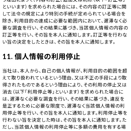
といいます）を求められた場合には、その内容の訂正等に関
して法令の規定により特別の手続が定められている場合を
除き、利用目的の達成に必要な範囲内において、遅滞なく必
要な調査を行い、その結果に基づき、当該個人情報の内容の
訂正等を行い、その旨を本人に通知します。訂正等を行わな
い旨の決定をしたときは、その旨を本人に通知します。
11. 個人情報の利用停止
当社は、本人から、自己の個人情報が、利用目的の範囲を超
えて取り扱われているという理由、又は不正の手段により取
得されたものであるという理由により、その利用の停止又は
消去（以下「利用停止等」といいます）を求められた場合に
は、遅滞なく必要な調査を行い、その結果に基づき、違反を
是正するために必要な限度で、遅滞なく当該個人情報の利
用停止等を行い、その旨を本人に通知します。利用停止等を
行わない旨を決定した時は、その旨を本人に通知します。た
だし、当該個人情報の利用停止等に多額の費用を有する場