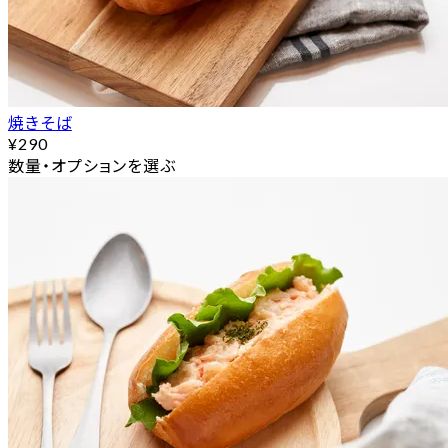
焼きそば
¥290
数量・オプションを選ぶ